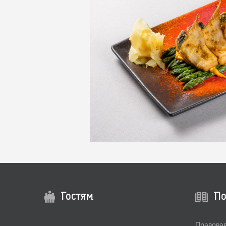
Гостям
По
Правова